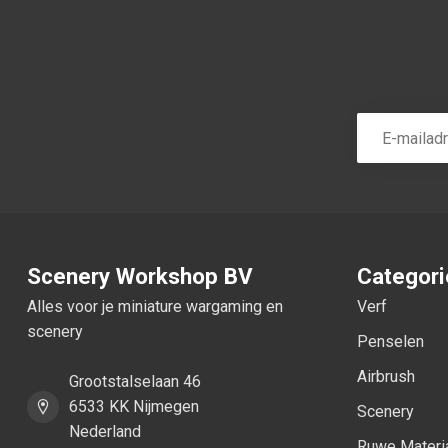
Scenery Workshop BV
Categor
Alles voor je miniature wargaming en
Verf
scenery
Penselen
Airbrush
Grootstalselaan 46
6533 KK Nijmegen
Scenery
Nederland
Ruwe Materi