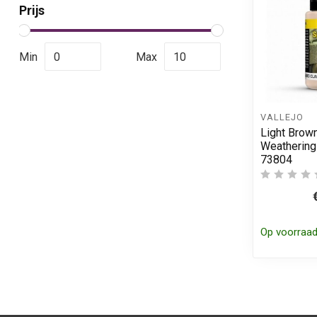
Prijs
Min
Max
VALLEJO
Light Brow
Weathering 
73804
Op voorraa