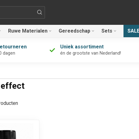
Ruwe Materialen
Gereedschap
Sets
SAL
retourneren
Uniek assortiment
0 dagen
én de grootste van Nederland!
 effect
oducten