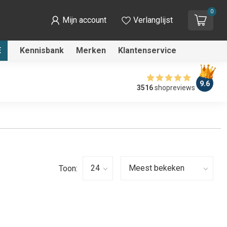
0
Mijn account
Verlanglijst
E
Kennisbank
Merken
Klantenservice
9.6
3516
shopreviews
Toon: