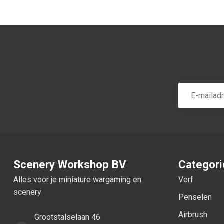
Scenery Workshop BV
Categor
Alles voor je miniature wargaming en
Verf
scenery
Penselen
Airbrush
Grootstalselaan 46