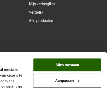
Mijn verlanglijst
Vergelijk
Alle producten
arprogramma
Alles toestaan
al media te
van onze site
Aanpassen
 gegevens
 op basis van