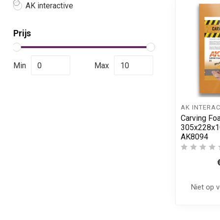
AK interactive
Prijs
Min
Max
AK INTERAC
Carving Foa
305x228x1
AK8094
Niet op 