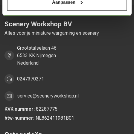
Aanpassen
Scenery Workshop BV
Alles voor je miniature wargaming en scenery
Grootstalselaan 46
6533 KK Nijmegen
Nederland
0247370271
service@sceneryworkshop.nl
KVK nummer:
82287775
btw-nummer:
NL862411981B01