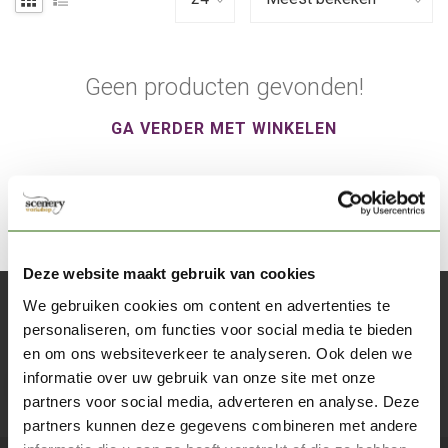
Geen producten gevonden!
GA VERDER MET WINKELEN
Deze website maakt gebruik van cookies
We gebruiken cookies om content en advertenties te
Abonneer je op onze nieuwsbrief
personaliseren, om functies voor social media te bieden
Blijf op de hoogte over onze laatste acties
en om ons websiteverkeer te analyseren. Ook delen we
informatie over uw gebruik van onze site met onze
Abon
partners voor social media, adverteren en analyse. Deze
partners kunnen deze gegevens combineren met andere