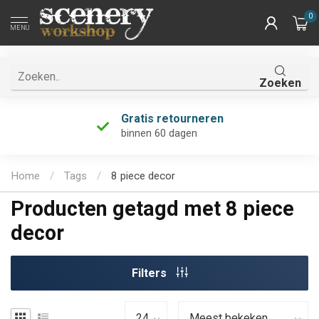
0
MENU
Zoeken
Gratis retourneren
binnen 60 dagen
Home
/
Tags
/
8 piece decor
Producten getagd met 8 piece
decor
Filters