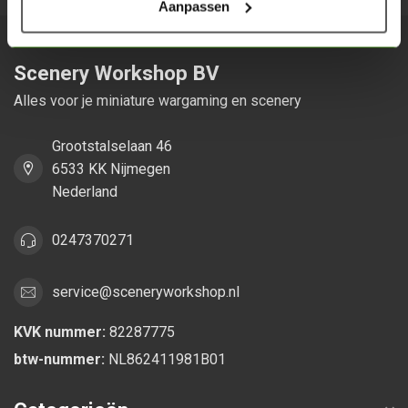
Aanpassen
Scenery Workshop BV
Alles voor je miniature wargaming en scenery
Grootstalselaan 46
6533 KK Nijmegen
Nederland
0247370271
service@sceneryworkshop.nl
KVK nummer:
82287775
btw-nummer:
NL862411981B01