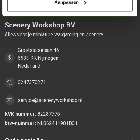
Aanpassen
Scenery Workshop BV
Alles voor je miniature wargaming en scenery
Grootstalselaan 46
6533 KK Nijmegen
Nederland
0247370271
service@sceneryworkshop.nl
KVK nummer:
82287775
btw-nummer:
NL862411981B01