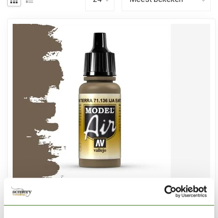
VALLEJO
Model Air IJA Earth Brown - 17ml - 71136