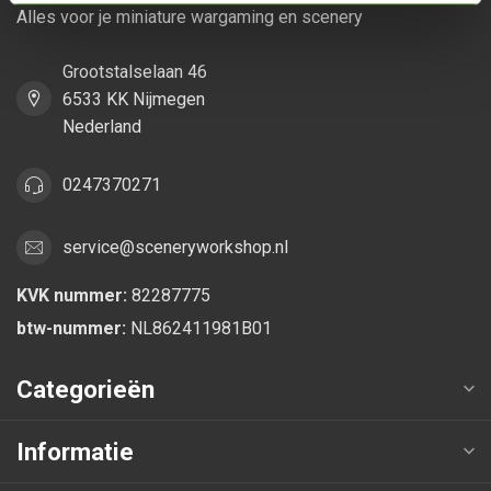
Alles voor je miniature wargaming en scenery
Grootstalselaan 46
6533 KK Nijmegen
Nederland
0247370271
service@sceneryworkshop.nl
KVK nummer:
82287775
btw-nummer:
NL862411981B01
Categorieën
Informatie