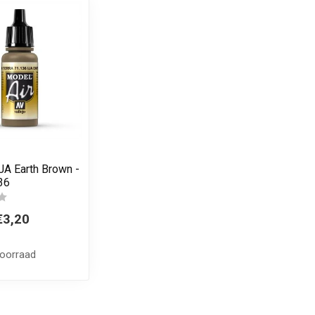
JA Earth Brown -
36
€3,20
voorraad