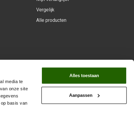
Vergelijk
Alle producten
arprogramma
Alles toestaan
al media te
van onze site
Aanpassen
 gegevens
 op basis van