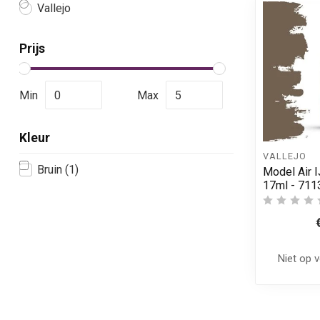
Vallejo
Prijs
Min
Max
Kleur
VALLEJO
Bruin
(1)
Model Air I
17ml - 711
Niet op 