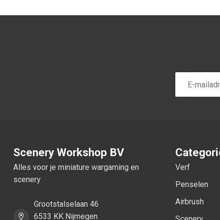
Scenery Workshop BV
Categor
Alles voor je miniature wargaming en
Verf
scenery
Penselen
Airbrush
Grootstalselaan 46
6533 KK Nijmegen
Scenery