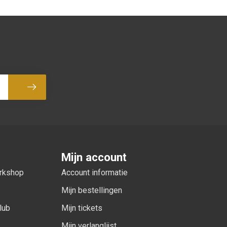
Abonneer
Mijn account
orkshop
Account informatie
Mijn bestellingen
lub
Mijn tickets
Mijn verlanglijst