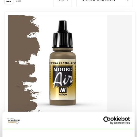
VALLEJO
Model Air IJA Earth Brown - 17ml - 71136