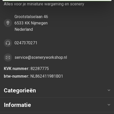
Alles voor je miniature wargaming en scenery
Grootstalselaan 46
6533 KK Nijmegen
Nederland
0247370271
service@sceneryworkshop.nl
KVK nummer:
82287775
btw-nummer:
NL862411981B01
Categorieën
Informatie