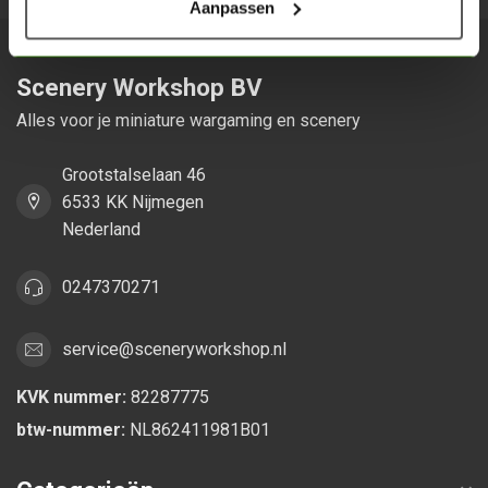
Aanpassen
Scenery Workshop BV
Alles voor je miniature wargaming en scenery
Grootstalselaan 46
6533 KK Nijmegen
Nederland
0247370271
service@sceneryworkshop.nl
KVK nummer:
82287775
btw-nummer:
NL862411981B01