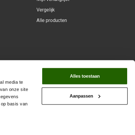
Vergelijk
Alle producten
arprogramma
Alles toestaan
al media te
van onze site
Aanpassen
 gegevens
 op basis van