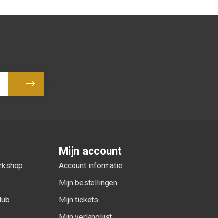
Abonneer
Mijn account
orkshop
Account informatie
Mijn bestellingen
lub
Mijn tickets
Mijn verlanglijst