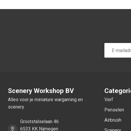
Scenery Workshop BV
Categor
Alles voor je miniature wargaming en
Verf
scenery
Penselen
Airbrush
Grootstalselaan 46
6533 KK Nijmegen
Scenery