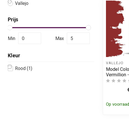
Vallejo
Prijs
Min
Max
Kleur
VALLEJO
Rood
(1)
Model Colo
Vermillion 
Op voorraa