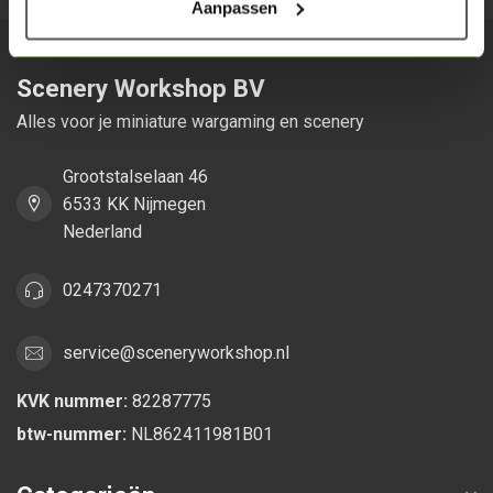
Aanpassen
Scenery Workshop BV
Alles voor je miniature wargaming en scenery
Grootstalselaan 46
6533 KK Nijmegen
Nederland
0247370271
service@sceneryworkshop.nl
KVK nummer:
82287775
btw-nummer:
NL862411981B01