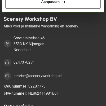
Aanpassen
Scenery Workshop BV
Alles voor je miniature wargaming en scenery
Grootstalselaan 46
6533 KK Nijmegen
Nederland
0247370271
service@sceneryworkshop.nl
KVK nummer:
82287775
btw-nummer:
NL862411981B01