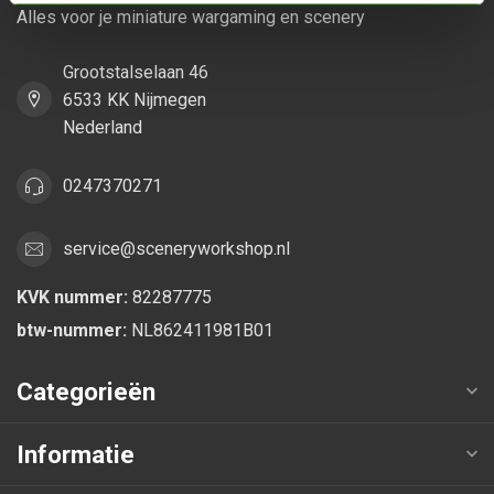
Alles voor je miniature wargaming en scenery
Grootstalselaan 46
6533 KK Nijmegen
Nederland
0247370271
service@sceneryworkshop.nl
KVK nummer:
82287775
btw-nummer:
NL862411981B01
Categorieën
Informatie