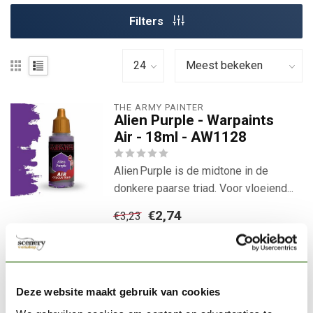
Filters
THE ARMY PAINTER
Alien Purple - Warpaints
Air - 18ml - AW1128
Alien Purple is de midtone in de
donkere paarse triad. Voor vloeiend...
€2,74
€3,23
Je bespaart 18%
Op voorraad
Direct leverbaar
Deze website maakt gebruik van cookies