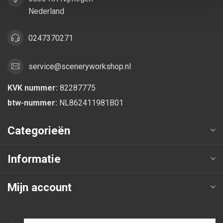
Nederland
0247370271
service@sceneryworkshop.nl
KVK nummer:
82287775
btw-nummer:
NL862411981B01
Categorieën
Informatie
Mijn account