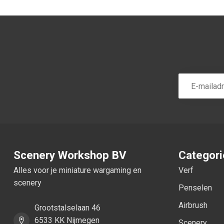
Scenery Workshop BV
Categor
Alles voor je miniature wargaming en
Verf
scenery
Penselen
Airbrush
Grootstalselaan 46
6533 KK Nijmegen
Scenery