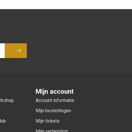
Abonneer
Mijn account
orkshop
Account informatie
Mijn bestellingen
lub
Mijn tickets
Mijn verlanglijst