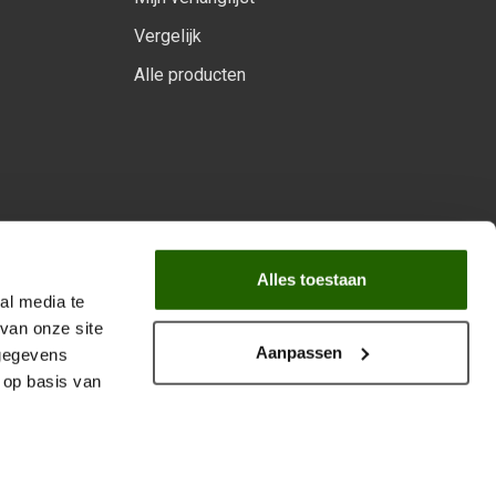
Vergelijk
Alle producten
arprogramma
Alles toestaan
al media te
van onze site
Aanpassen
 gegevens
 op basis van