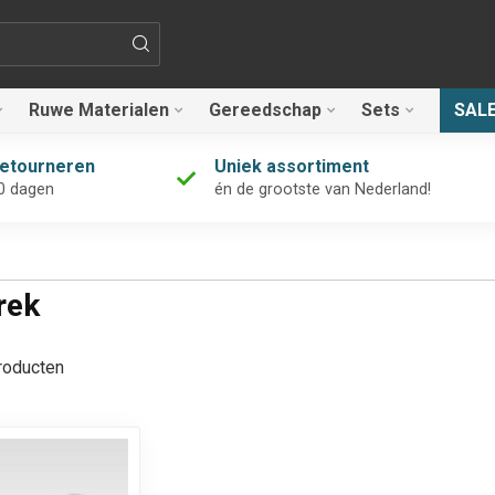
Ruwe Materialen
Gereedschap
Sets
SAL
retourneren
Uniek assortiment
0 dagen
én de grootste van Nederland!
rek
oducten