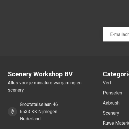
Scenery Workshop BV
Categor
Alles voor je miniature wargaming en
Verf
scenery
Penselen
Airbrush
Grootstalselaan 46
6533 KK Nijmegen
Scenery
Nederland
Ruwe Materi