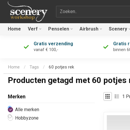
Zoekterm
Home
Verf
Penselen
Airbrush
Scenery
Gratis verzending
Gratis 
vanaf € 100,-
binnen 6
Home
/
Tags
/
60 potjes rek
Producten getagd met 60 potjes 
1
Pr
Merken
Alle merken
Hobbyzone