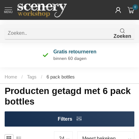
0
MENU
Zoeken
Gratis retourneren
binnen 60 dagen
Home
/
Tags
/
6 pack bottles
Producten getagd met 6 pack
bottles
Filters