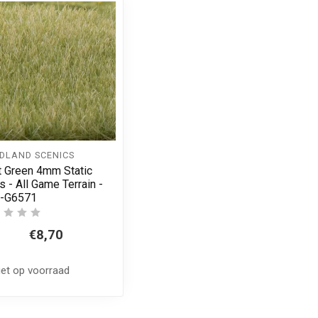
DLAND SCENICS
t Green 4mm Static
s - All Game Terrain -
-G6571
€8,70
iet op voorraad