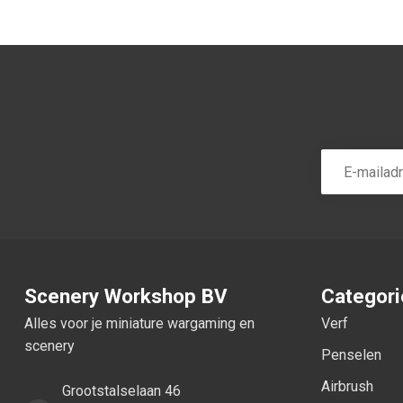
Scenery Workshop BV
Categor
Alles voor je miniature wargaming en
Verf
scenery
Penselen
Airbrush
Grootstalselaan 46