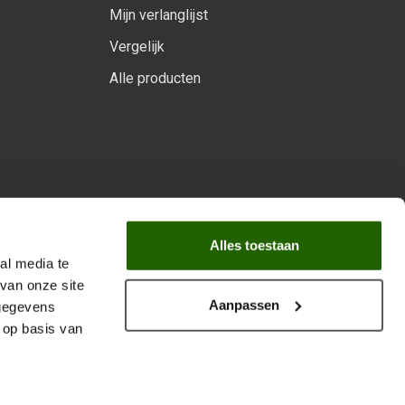
Mijn verlanglijst
Vergelijk
Alle producten
arprogramma
Alles toestaan
al media te
van onze site
Aanpassen
 gegevens
 op basis van