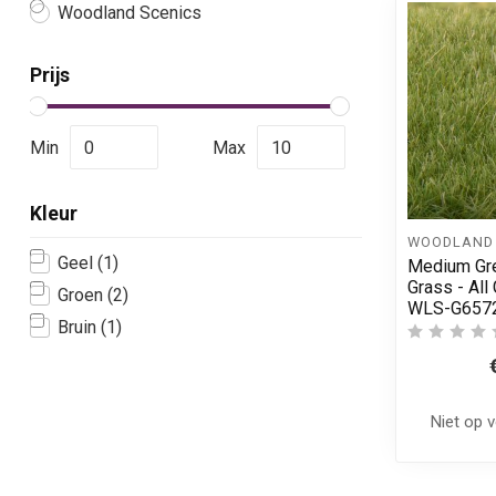
Woodland Scenics
Prijs
Min
Max
Kleur
WOODLAND 
Geel
(1)
Medium Gr
Grass - All
Groen
(2)
WLS-G657
Bruin
(1)
Niet op 