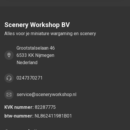
Scenery Workshop BV
Alles voor je miniature wargaming en scenery
Grootstalselaan 46
6533 KK Nijmegen
Nederland
0247370271
service@sceneryworkshop.nl
KVK nummer:
82287775
btw-nummer:
NL862411981B01