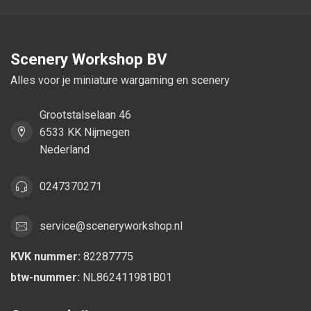
Scenery Workshop BV
Alles voor je miniature wargaming en scenery
Grootstalselaan 46
6533 KK Nijmegen
Nederland
0247370271
service@sceneryworkshop.nl
KVK nummer:
82287775
btw-nummer:
NL862411981B01