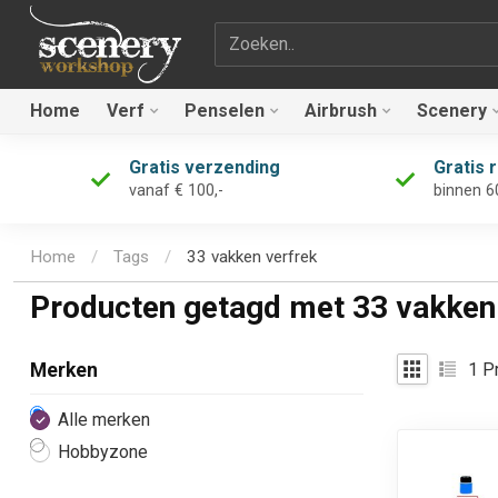
Zoekterm
Home
Verf
Penselen
Airbrush
Scenery
Gratis verzending
Gratis 
vanaf € 100,-
binnen 6
Home
/
Tags
/
33 vakken verfrek
Producten getagd met 33 vakken
1
Pr
Merken
Alle merken
Hobbyzone