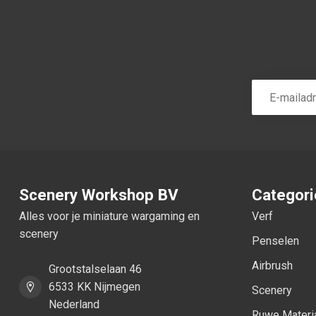
Scenery Workshop BV
Categor
Alles voor je miniature wargaming en
Verf
scenery
Penselen
Airbrush
Grootstalselaan 46
6533 KK Nijmegen
Scenery
Nederland
Ruwe Materi