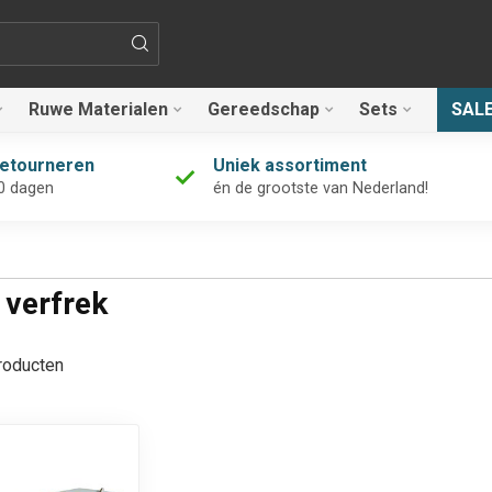
Ruwe Materialen
Gereedschap
Sets
SAL
retourneren
Uniek assortiment
0 dagen
én de grootste van Nederland!
 verfrek
oducten