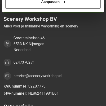
Aanpassen
Scenery Workshop BV
Alles voor je miniature wargaming en scenery
Grootstalselaan 46
6533 KK Nijmegen
Nederland
0247370271
service@sceneryworkshop.nl
KVK nummer:
82287775
btw-nummer:
NL862411981B01