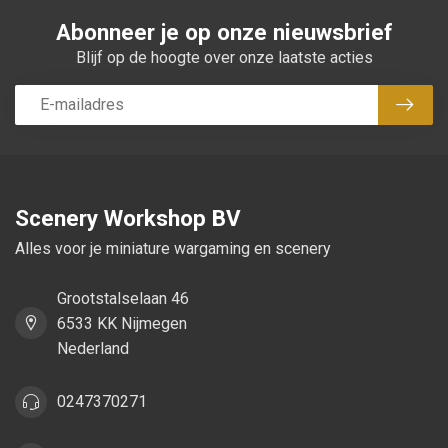
Abonneer je op onze nieuwsbrief
Blijf op de hoogte over onze laatste acties
Abon
Scenery Workshop BV
Alles voor je miniature wargaming en scenery
Grootstalselaan 46
6533 KK Nijmegen
Nederland
0247370271