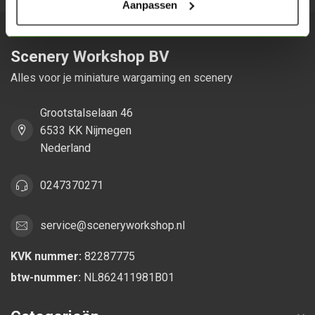
Aanpassen
Scenery Workshop BV
Alles voor je miniature wargaming en scenery
Grootstalselaan 46
6533 KK Nijmegen
Nederland
0247370271
service@sceneryworkshop.nl
KVK nummer:
82287775
btw-nummer:
NL862411981B01