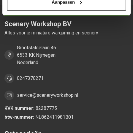
Aanpassen
Scenery Workshop BV
Alles voor je miniature wargaming en scenery
Grootstalselaan 46
6533 KK Nijmegen
Nederland
0247370271
service@sceneryworkshop.nl
KVK nummer:
82287775
btw-nummer:
NL862411981B01