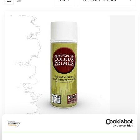
THE ARMY PAINTER
Matt White - Colour Primer - CP3002