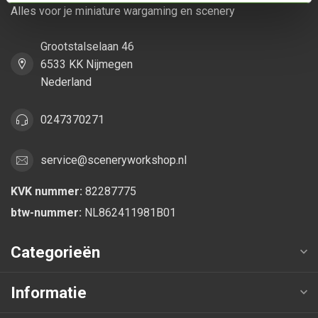
Alles voor je miniature wargaming en scenery
Grootstalselaan 46
6533 KK Nijmegen
Nederland
0247370271
service@sceneryworkshop.nl
KVK nummer:
82287775
btw-nummer:
NL862411981B01
Categorieën
Informatie