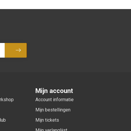
Abonneer
Mijn account
orkshop
Account informatie
Mijn bestellingen
lub
Mijn tickets
Mijn verlanglijst