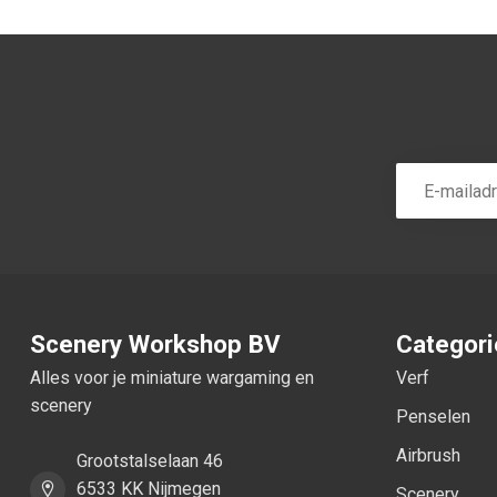
Scenery Workshop BV
Categor
Alles voor je miniature wargaming en
Verf
scenery
Penselen
Airbrush
Grootstalselaan 46
6533 KK Nijmegen
Scenery