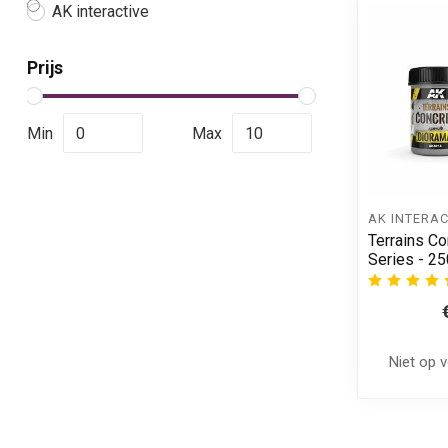
AK interactive
Prijs
Min
Max
AK INTERAC
Terrains Co
Series - 2
Niet op 