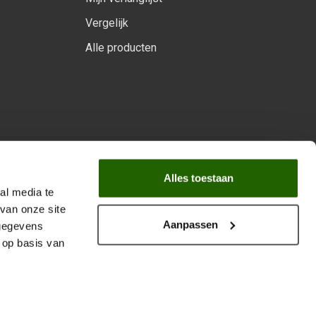
Vergelijk
Alle producten
arprogramma
Alles toestaan
al media te
van onze site
Aanpassen
 gegevens
 op basis van