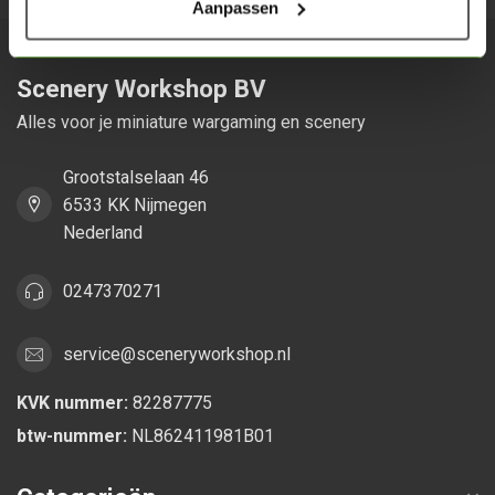
Aanpassen
Scenery Workshop BV
Alles voor je miniature wargaming en scenery
Grootstalselaan 46
6533 KK Nijmegen
Nederland
0247370271
service@sceneryworkshop.nl
KVK nummer:
82287775
btw-nummer:
NL862411981B01