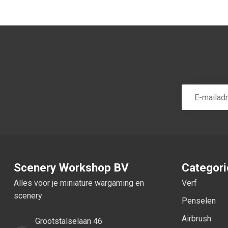
Scenery Workshop BV
Categor
Alles voor je miniature wargaming en
Verf
scenery
Penselen
Airbrush
Grootstalselaan 46