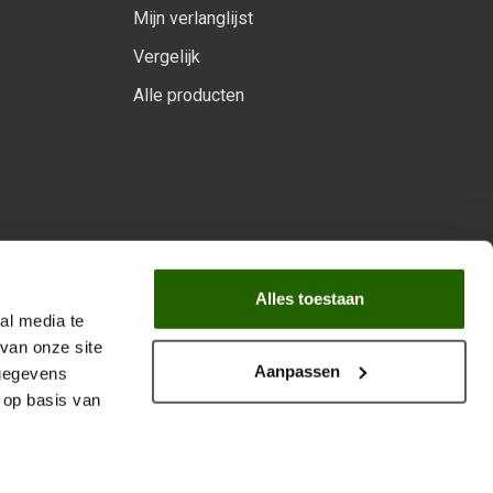
Mijn verlanglijst
Vergelijk
Alle producten
arprogramma
Alles toestaan
al media te
van onze site
Aanpassen
 gegevens
 op basis van