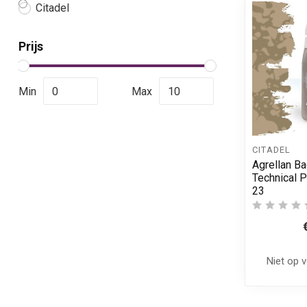
Citadel
Prijs
Min
Max
CITADEL
Agrellan Ba
Technical P
23
Niet op 