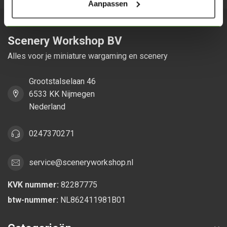
Aanpassen
Scenery Workshop BV
Alles voor je miniature wargaming en scenery
Grootstalselaan 46
6533 KK Nijmegen
Nederland
0247370271
service@sceneryworkshop.nl
KVK nummer:
82287775
btw-nummer:
NL862411981B01