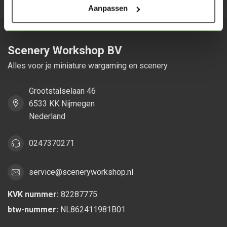
Aanpassen
Scenery Workshop BV
Alles voor je miniature wargaming en scenery
Grootstalselaan 46
6533 KK Nijmegen
Nederland
0247370271
service@sceneryworkshop.nl
KVK nummer:
82287775
btw-nummer:
NL862411981B01