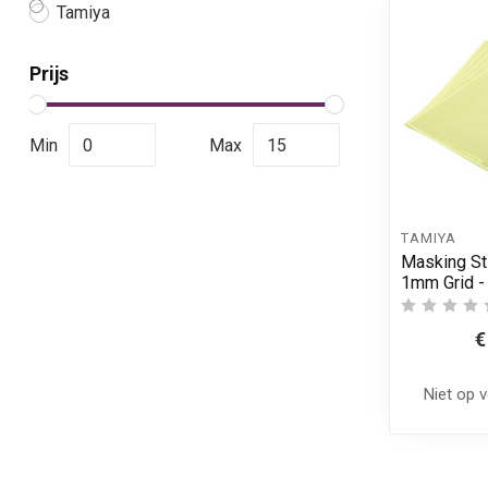
Tamiya
Prijs
Min
Max
TAMIYA
Masking St
1mm Grid -
€
Niet op 