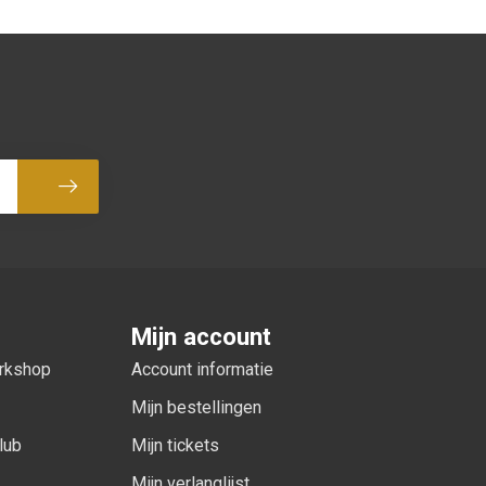
Abonneer
Mijn account
orkshop
Account informatie
Mijn bestellingen
lub
Mijn tickets
Mijn verlanglijst