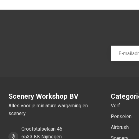
Scenery Workshop BV
Categor
Alles voor je miniature wargaming en
Verf
scenery
Penselen
Airbrush
Grootstalselaan 46
6533 KK Nijmegen
Scenery