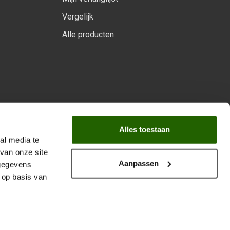
Vergelijk
Alle producten
arprogramma
Alles toestaan
al media te
van onze site
Aanpassen
 gegevens
 op basis van