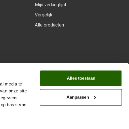
Mijn verlanglijst
Vergelijk
Alle producten
arprogramma
Alles toestaan
al media te
van onze site
Aanpassen
 gegevens
 op basis van