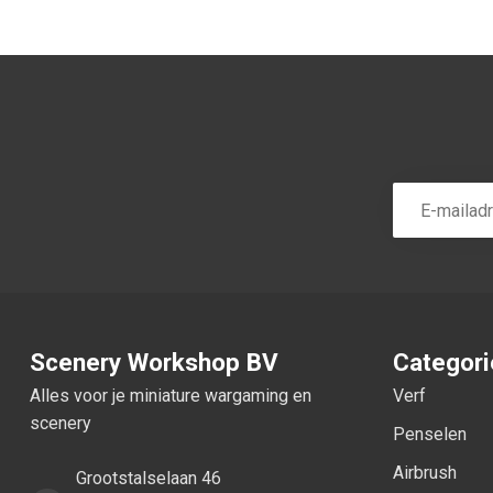
Scenery Workshop BV
Categor
Alles voor je miniature wargaming en
Verf
scenery
Penselen
Airbrush
Grootstalselaan 46