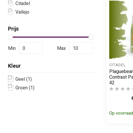
Citadel
Vallejo
Prijs
Min
Max
CITADEL
Kleur
Plaguebear
Contrast Pa
Geel
(1)
42
Groen
(1)
Op voorraa