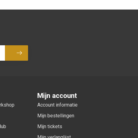
Abonneer
Mijn account
orkshop
Account informatie
Mijn bestellingen
lub
Mijn tickets
Mijn verlanglijst