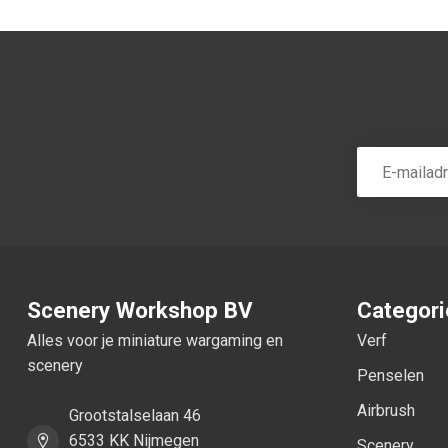
Scenery Workshop BV
Categor
Alles voor je miniature wargaming en
Verf
scenery
Penselen
Airbrush
Grootstalselaan 46
6533 KK Nijmegen
Scenery