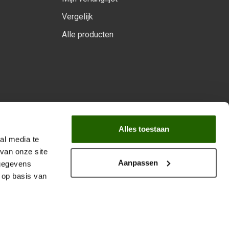
Vergelijk
Alle producten
arprogramma
Alles toestaan
al media te
van onze site
Aanpassen
 gegevens
 op basis van