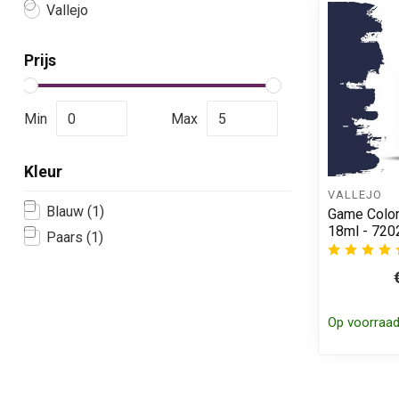
Vallejo
Prijs
Min
Max
Kleur
VALLEJO
Blauw
(1)
Game Color 
18ml - 720
Paars
(1)
Op voorraa