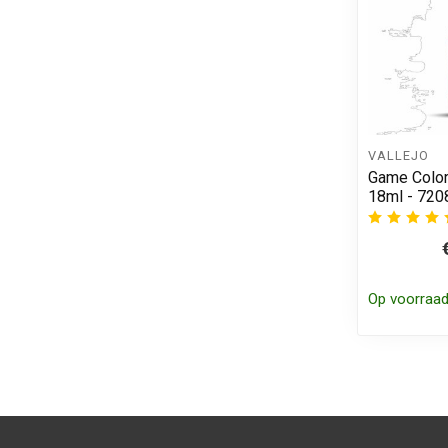
VALLEJO
Game Color 
18ml - 720
Op voorraa