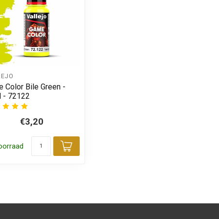
LEJO
 Color Bile Green -
 - 72122
€3,20
oorraad
 aan winkelwagen
Toevoegen aan winkelwagen