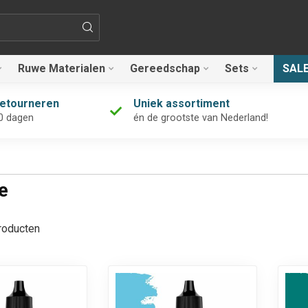
Ruwe Materialen
Gereedschap
Sets
SAL
retourneren
Uniek assortiment
0 dagen
én de grootste van Nederland!
e
oducten