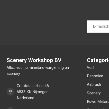
Scenery Workshop BV
Categor
Alles voor je miniature wargaming en
Verf
scenery
Penselen
Airbrush
Grootstalselaan 46
6533 KK Nijmegen
Scenery
Nederland
Ruwe Materi