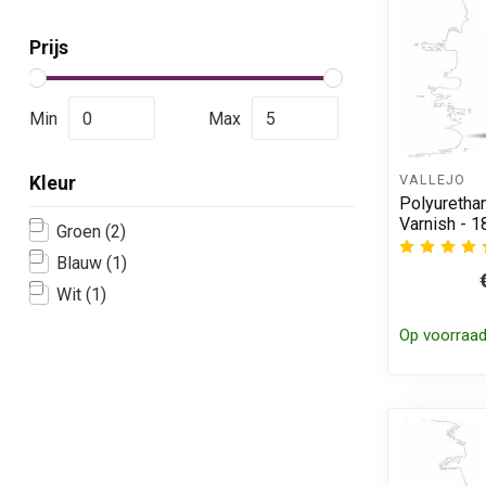
Prijs
Min
Max
VALLEJO
Kleur
Polyurethan
Varnish - 1
Groen
(2)
Blauw
(1)
Wit
(1)
Op voorraa