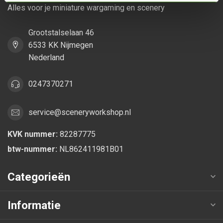
Alles voor je miniature wargaming en scenery
Grootstalselaan 46
6533 KK Nijmegen
Nederland
0247370271
service@sceneryworkshop.nl
KVK nummer:
82287775
btw-nummer:
NL862411981B01
Categorieën
Informatie