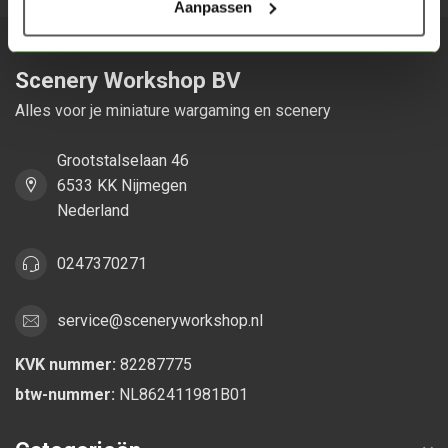
Aanpassen
Scenery Workshop BV
Alles voor je miniature wargaming en scenery
Grootstalselaan 46
6533 KK Nijmegen
Nederland
0247370271
service@sceneryworkshop.nl
KVK nummer:
82287775
btw-nummer:
NL862411981B01