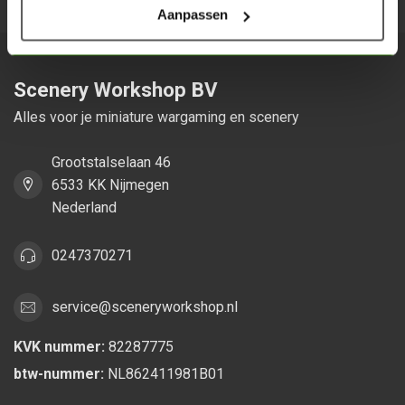
Aanpassen
Scenery Workshop BV
Alles voor je miniature wargaming en scenery
Grootstalselaan 46
6533 KK Nijmegen
Nederland
0247370271
service@sceneryworkshop.nl
KVK nummer:
82287775
btw-nummer:
NL862411981B01