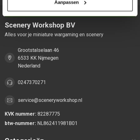
Aanpassen
Scenery Workshop BV
Alles voor je miniature wargaming en scenery
Grootstalselaan 46
6533 KK Nijmegen
Nederland
0247370271
service@sceneryworkshop.nl
KVK nummer:
82287775
btw-nummer:
NL862411981B01