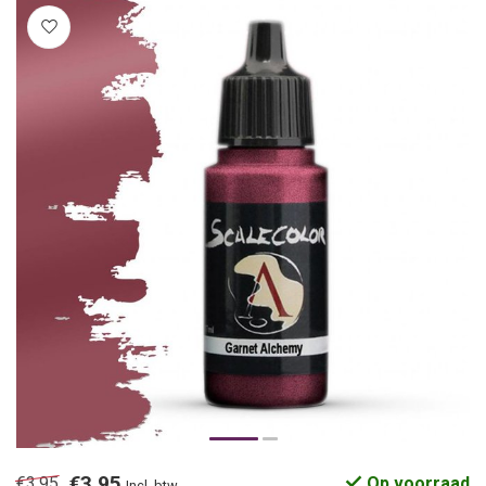
€3,95
€3,95
Op voorraad
Incl. btw