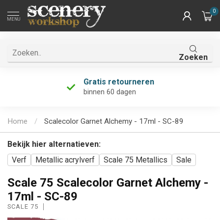
0
MENU
Zoeken
Gratis retourneren
binnen 60 dagen
Home
/
Scalecolor Garnet Alchemy - 17ml - SC-89
Bekijk hier alternatieven:
Verf
Metallic acrylverf
Scale 75 Metallics
Sale
Scale 75 Scalecolor Garnet Alchemy -
17ml - SC-89
SCALE 75