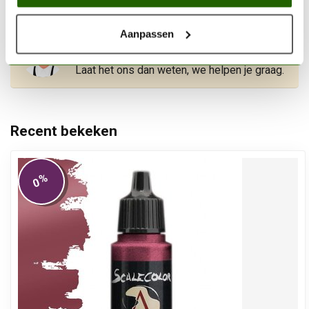
Aanpassen
Vragen over dit product?
Of heb je hulp nodig met het afrekenen?
Laat het ons dan weten, we helpen je graag.
Recent bekeken
%
0