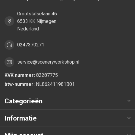
Grootstalselaan 46
6533 KK Nijmegen
Nederland
0247370271
service@sceneryworkshop.nl
KVK nummer:
82287775
btw-nummer:
NL862411981B01
Categorieën
Informatie