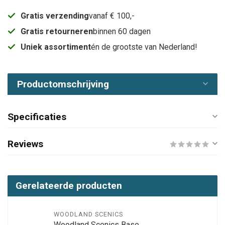
Gratis verzending
vanaf € 100,-
Gratis retourneren
binnen 60 dagen
Uniek assortiment
én de grootste van Nederland!
Productomschrijving
Specificaties
Reviews
Gerelateerde producten
WOODLAND SCENICS
Woodland Scenics Base