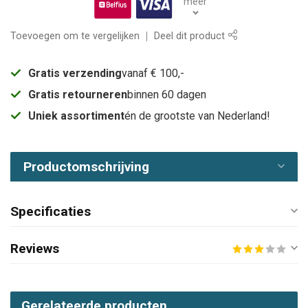
meer
Toevoegen om te vergelijken
Deel dit product
Gratis verzending
vanaf € 100,-
Gratis retourneren
binnen 60 dagen
Uniek assortiment
én de grootste van Nederland!
Productomschrijving
Specificaties
Reviews
Gerelateerde producten