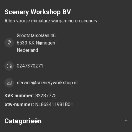
Scenery Workshop BV
Alles voor je miniature wargaming en scenery
Grootstalselaan 46
6533 KK Nijmegen
Nederland
0247370271
service@sceneryworkshop.nl
KVK nummer:
82287775
btw-nummer:
NL862411981B01
Categorieën