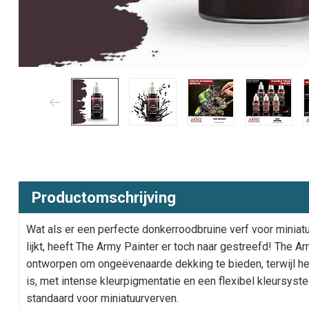
Productomschrijving
Wat als er een perfecte donkerroodbruine verf voor minia
lijkt, heeft The Army Painter er toch naar gestreefd! The 
ontworpen om ongeëvenaarde dekking te bieden, terwijl he
is, met intense kleurpigmentatie en een flexibel kleursys
standaard voor miniatuurverven.