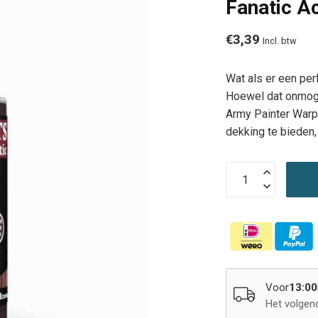
Fanatic A
€3,39
Incl. btw
Wat als er een per
Hoewel dat onmogel
Army Painter Warp
dekking te bieden, 
Voor
13:00
Het volgen