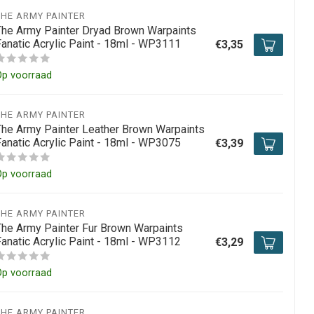
THE ARMY PAINTER
The Army Painter Dryad Brown Warpaints
Fanatic Acrylic Paint - 18ml - WP3111
€3,35
Op voorraad
THE ARMY PAINTER
The Army Painter Leather Brown Warpaints
Fanatic Acrylic Paint - 18ml - WP3075
€3,39
Op voorraad
THE ARMY PAINTER
The Army Painter Fur Brown Warpaints
Fanatic Acrylic Paint - 18ml - WP3112
€3,29
Op voorraad
THE ARMY PAINTER