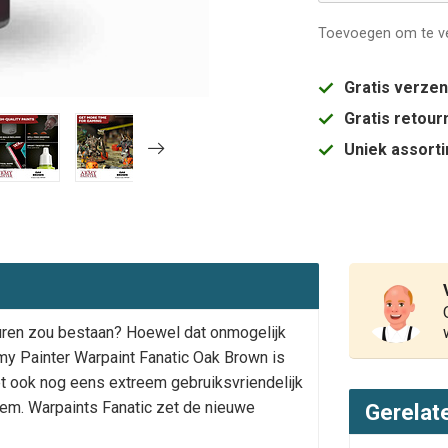
Toevoegen om te ve
Gratis verze
Gratis retou
Uniek assort
turen zou bestaan? Hoewel dat onmogelijk
Army Painter Warpaint Fanatic Oak Brown is
t ook nog eens extreem gebruiksvriendelijk
teem. Warpaints Fanatic zet de nieuwe
Gerelat