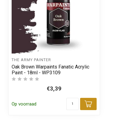
THE ARMY PAINTER
Oak Brown Warpaints Fanatic Acrylic
Paint - 18ml - WP3109
€3,39
Op voorraad
Toevoegen aa