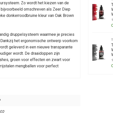
ursysteem. Zo wordt het kiezen van de
t bijvoorbeeld omschreven als Zeer Diep
W
ieke donkerroodbruine kleur van Oak Brown
 handig druppelsysteem waarmee je precies
n. Dankzij het ergonomische ontwerp voorkom
 wordt geleverd in een nieuwe transparante
W
udiger wordt. De draaidoppen zijn
washes, groen voor effecten en zwart voor
vrijstalen mengballen voor perfect
P
902