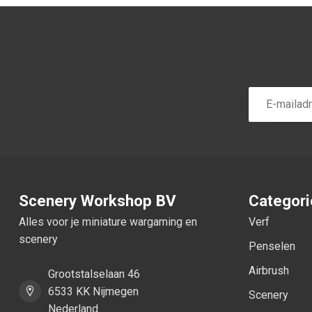
Scenery Workshop BV
Categor
Alles voor je miniature wargaming en
Verf
scenery
Penselen
Airbrush
Grootstalselaan 46
6533 KK Nijmegen
Scenery
Nederland