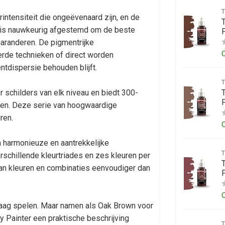
intensiteit die ongeëvenaard zijn, en de
rf is nauwkeurig afgestemd om de beste
aranderen. De pigmentrijke
rde technieken of direct worden
ntdispersie behouden blijft.
 schilders van elk niveau en biedt 300-
ven. Deze serie van hoogwaardige
ren.
m harmonieuze en aantrekkelijke
rschillende kleurtriades en zes kleuren per
 van kleuren en combinaties eenvoudiger dan
graag spelen. Maar namen als Oak Brown voor
my Painter een praktische beschrijving