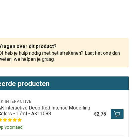
Vragen over dit product?
Of heb je hulp nodig met het afrekenen? Laat het ons dan
weten, we helpen je graag.
eerde producten
AK INTERACTIVE
AK interactive Deep Red Intense Modelling
Colors - 17ml - AK11088
€2,75
Op voorraad