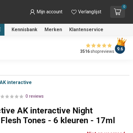
0
Mijn account
Verlanglijst
E
Kennisbank
Merken
Klantenservice
9.6
3516
shopreviews
AK interactive
0 reviews
tive AK interactive Night
Flesh Tones - 6 kleuren - 17ml