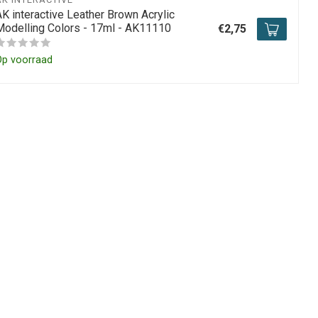
AK interactive Leather Brown Acrylic
Modelling Colors - 17ml - AK11110
€2,75
Op voorraad