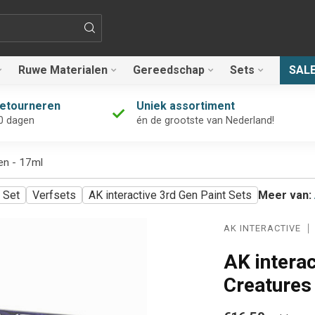
Ruwe Materialen
Gereedschap
Sets
SAL
retourneren
Uniek assortiment
0 dagen
én de grootste van Nederland!
ren - 17ml
Set
Verfsets
AK interactive 3rd Gen Paint Sets
Meer van:
AK INTERACTIVE
AK interac
Creatures 