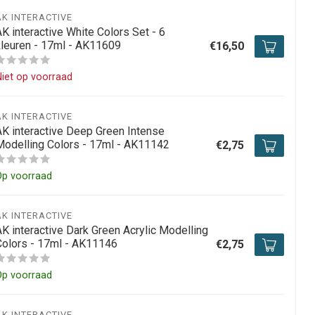
AK INTERACTIVE
K interactive White Colors Set - 6
kleuren - 17ml - AK11609
€16,50
iet op voorraad
AK INTERACTIVE
AK interactive Deep Green Intense
Modelling Colors - 17ml - AK11142
€2,75
Op voorraad
AK INTERACTIVE
AK interactive Dark Green Acrylic Modelling
Colors - 17ml - AK11146
€2,75
Op voorraad
AK INTERACTIVE