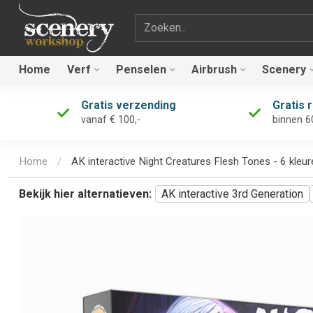
Zoekterm
Home
Verf
Penselen
Airbrush
Scenery
Gratis verzending
Gratis 
vanaf € 100,-
binnen 6
Home
/
AK interactive Night Creatures Flesh Tones - 6 kleu
Bekijk hier alternatieven:
AK interactive 3rd Generation