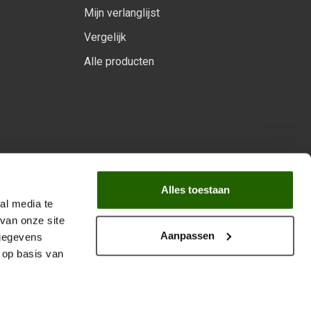
Mijn verlanglijst
Vergelijk
Alle producten
arprogramma
Alles toestaan
al media te
van onze site
Aanpassen
 gegevens
 op basis van