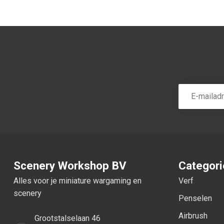
Scenery Workshop BV
Categor
Alles voor je miniature wargaming en
Verf
scenery
Penselen
Airbrush
Grootstalselaan 46