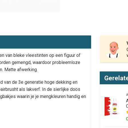
en van bleke vleestinten op een figuur of
 worden gemengd, waardoor probleemloze
n. Matte afwerking.
Gerelat
 van de 3e generatie hoge dekking en
rbrusht als lakverf. In de sierlijke doos
gbakjes waarin je je mengkleuren handig en