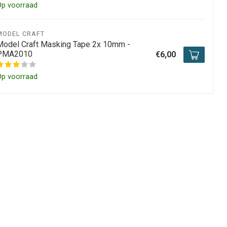
Op voorraad
MODEL CRAFT
Model Craft Masking Tape 2x 10mm -
PMA2010
€6,00
Op voorraad