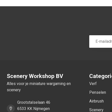
Scenery Workshop BV
Categor
Alles voor je miniature wargaming en
Verf
scenery
Penselen
Airbrush
Grootstalselaan 46
6533 KK Nijmegen
Scenery