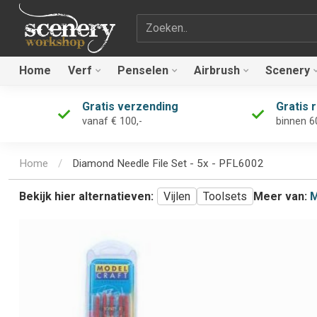
Zoekterm
Home
Verf
Penselen
Airbrush
Scenery
Gratis verzending
Gratis 
vanaf € 100,-
binnen 6
Home
/
Diamond Needle File Set - 5x - PFL6002
Bekijk hier alternatieven:
Vijlen
Toolsets
Meer van:
M