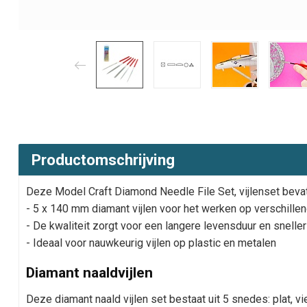
Productomschrijving
Deze Model Craft Diamond Needle File Set, vijlenset bevat
- 5 x 140 mm diamant vijlen voor het werken op verschill
- De kwaliteit zorgt voor een langere levensduur en snelle
- Ideaal voor nauwkeurig vijlen op plastic en metalen
Diamant naaldvijlen
Deze diamant naald vijlen set bestaat uit 5 snedes: plat, vi