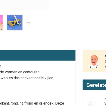
:
ende vormen en contouren
r werken dan conventionele vijlen
Gerelat
erkant, rond, halfrond en driehoek. Deze