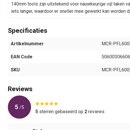
140mm tools zijn uitstekend voor nauwkeurige vijl taken va
iets langer, waardoor er sneller mee gewerkt kan worden da
Specificaties
Artikelnummer
MCR-PFL600
EAN Code
5060030660
SKU
MCR-PFL600
Reviews
5
/
5
5
sterren gebaseerd op
2
reviews