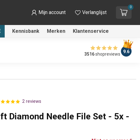
0
Mijn account
Verlanglijst
E
Kennisbank
Merken
Klantenservice
9.6
3516
shopreviews
2 reviews
t Diamond Needle File Set - 5x -