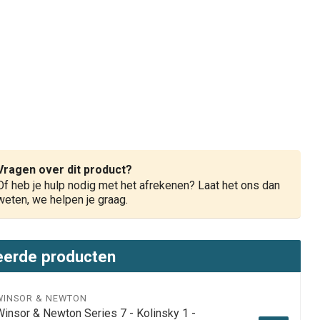
Vragen over dit product?
Of heb je hulp nodig met het afrekenen? Laat het ons dan
weten, we helpen je graag.
eerde producten
WINSOR & NEWTON
Winsor & Newton Series 7 - Kolinsky 1 -