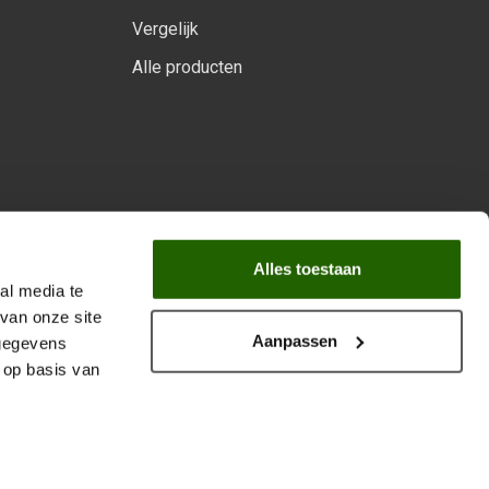
Vergelijk
Alle producten
arprogramma
Alles toestaan
al media te
van onze site
Aanpassen
 gegevens
 op basis van