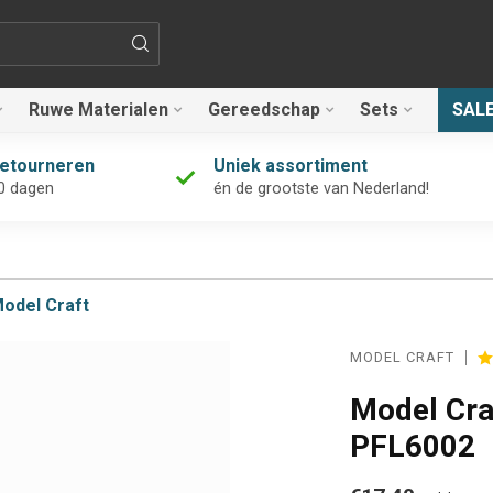
Ruwe Materialen
Gereedschap
Sets
SAL
retourneren
Uniek assortiment
0 dagen
én de grootste van Nederland!
odel Craft
MODEL CRAFT
Model Craf
PFL6002