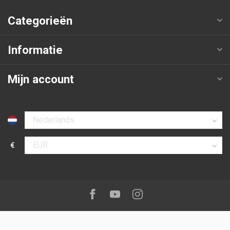
Categorieën
Informatie
Mijn account
Selecteer taal
€
Selecteer valuta
Volg ons op:
Facebook
Youtube
Instagram