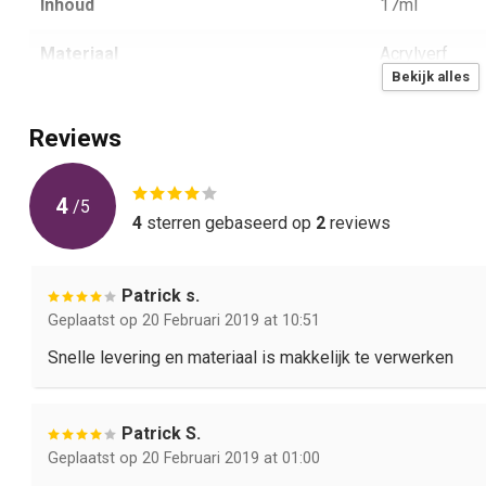
Inhoud
17ml
Materiaal
Acrylverf
Bekijk alles
Aantal
1
Reviews
4
/
5
4
sterren gebaseerd op
2
reviews
Patrick s.
Geplaatst op 20 Februari 2019 at 10:51
Snelle levering en materiaal is makkelijk te verwerken
Patrick S.
Geplaatst op 20 Februari 2019 at 01:00