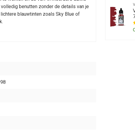
 volledig benutten zonder de details van je
lichtere blauwtinten zoals Sky Blue of
k.
098