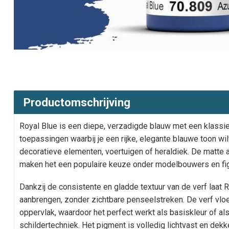
Productomschrijving
Royal Blue is een diepe, verzadigde blauw met een klassiek
toepassingen waarbij je een rijke, elegante blauwe toon wil
decoratieve elementen, voertuigen of heraldiek. De matte
maken het een populaire keuze onder modelbouwers en fig
Dankzij de consistente en gladde textuur van de verf laat 
aanbrengen, zonder zichtbare penseelstreken. De verf vloei
oppervlak, waardoor het perfect werkt als basiskleur of a
schildertechniek. Het pigment is volledig lichtvast en dekke