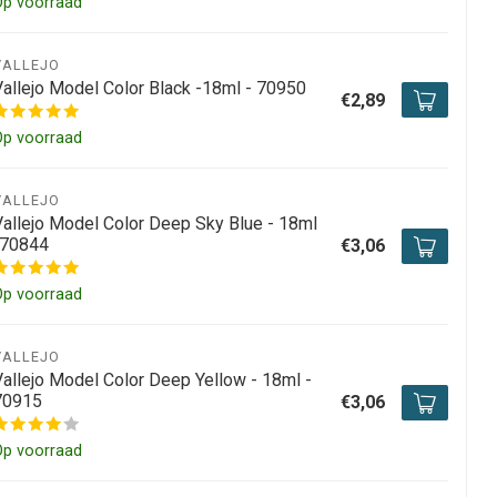
Op voorraad
VALLEJO
Vallejo Model Color Black -18ml - 70950
€2,89
Op voorraad
VALLEJO
Vallejo Model Color Deep Sky Blue - 18ml
-70844
€3,06
Op voorraad
VALLEJO
Vallejo Model Color Deep Yellow - 18ml -
70915
€3,06
Op voorraad