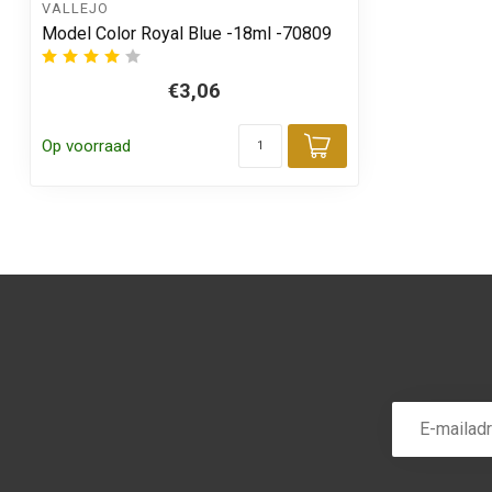
VALLEJO
Model Color Royal Blue -18ml -70809
€3,06
Op voorraad
Toevoegen aa