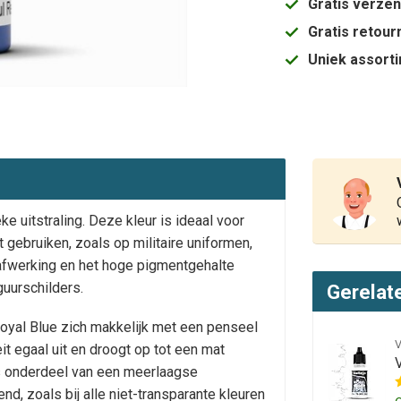
Gratis verze
Gratis retou
Uniek assort
e uitstraling. Deze kleur is ideaal voor
t gebruiken, zoals op militaire uniformen,
 afwerking en het hoge pigmentgehalte
uurschilders.
Gerelat
Royal Blue zich makkelijk met een penseel
t egaal uit en droogt op tot een mat
ls onderdeel van een meerlaagse
nd, zoals bij alle niet-transparante kleuren