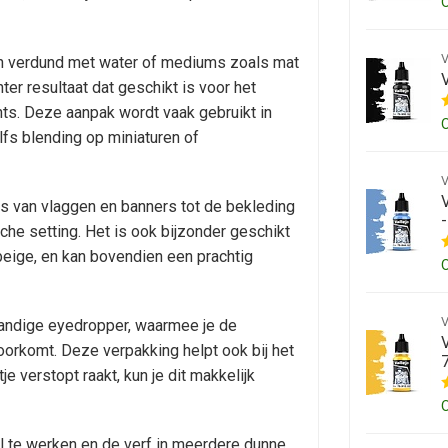
en verdund met water of mediums zoals mat
er resultaat dat geschikt is voor het
ts. Deze aanpak wordt vaak gebruikt in
lfs blending op miniaturen of
es van vlaggen en banners tot de bekleding
sche setting. Het is ook bijzonder geschikt
f beige, en kan bovendien een prachtig
handige eyedropper, waarmee je de
oorkomt. Deze verpakking helpt ook bij het
je verstopt raakt, kun je dit makkelijk
l te werken en de verf in meerdere dunne