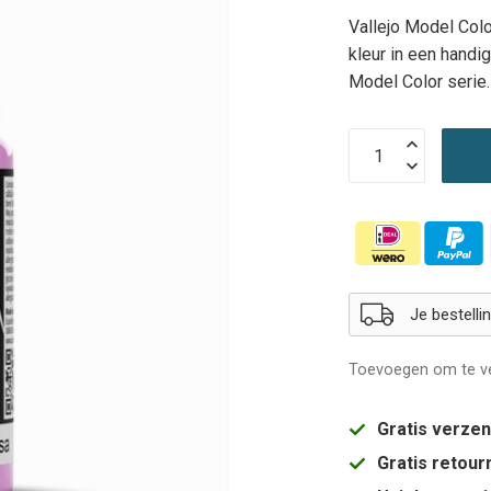
Vallejo Model Colo
kleur in een handi
Model Color serie
Je bestell
Toevoegen om te ve
Gratis verze
Gratis retou