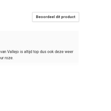
Beoordeel dit product
an Vallejo is altijd top dus ook deze weer
ur roze.