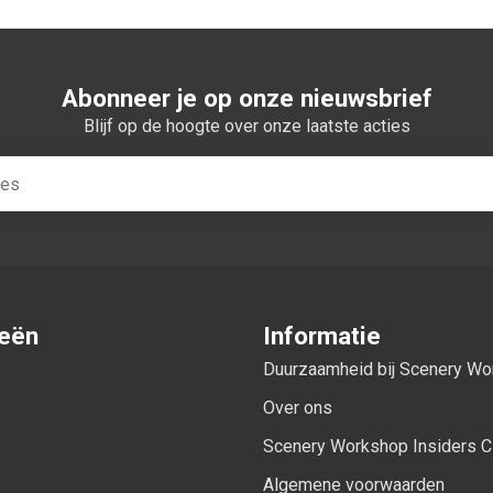
Abonneer je op onze nieuwsbrief
Blijf op de hoogte over onze laatste acties
ieën
Informatie
Duurzaamheid bij Scenery W
Over ons
Scenery Workshop Insiders C
Algemene voorwaarden