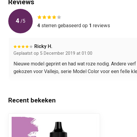
Reviews
4
/
5
4
sterren gebaseerd op
1
reviews
Ricky H.
Geplaatst op 5 December 2019 at 01:00
Nieuwe model geprint en had wat roze nodig. Andere verf v
gekozen voor Vallejo, serie Model Color voor een felle kle
Recent bekeken