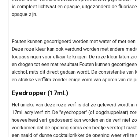
is compleet lichtvast en opaque, uitgezonderd de fluorisc
opaque zijn.
Fouten kunnen gecorrigeerd worden met water of met een be
Deze roze kleur kan ook verdund worden met andere medi
toepassingen voor elkaar te krijgen. De roze kleur laten 
en drogen tot een mat resultaat.Fouten kunnen gecorrigee
alcohol, mits dit direct gedaan wordt. De consistentie va
en strakke verffilm zonder enige vorm van sporen van de 
Eyedropper (17ml.)
Het unieke van deze roze verf is dat ze geleverd wordt i
17ml. acrylverf zit. De "eyedropper" (of oogdruppelaar) zo
hoeveelheid verf gedoseerd kan worden en de verf niet zo sn
voorkomen dat de opening soms een beetje verstopt raakt.
een naald of dunne cocktailprikker de opening weer vrij te