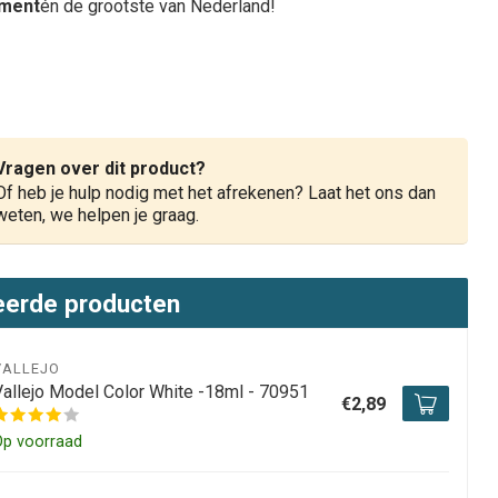
iment
én de grootste van Nederland!
Vragen over dit product?
Of heb je hulp nodig met het afrekenen? Laat het ons dan
weten, we helpen je graag.
eerde producten
VALLEJO
Vallejo Model Color White -18ml - 70951
€2,89
Op voorraad