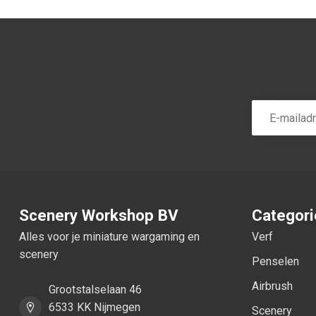
Scenery Workshop BV
Categor
Alles voor je miniature wargaming en
Verf
scenery
Penselen
Airbrush
Grootstalselaan 46
6533 KK Nijmegen
Scenery