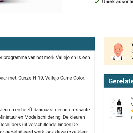
Uniek assort
or programma van het merk Vallejo en is een
kbaar met: Gunze H-19; Vallejo Game Color:
Gerelat
euren en heeft daarnaast een interessante
iniatuur en Modelschildering. De kleuren
schilders uit verschillende landen.De
r gedetailleerd werk; ook deze roze kleur