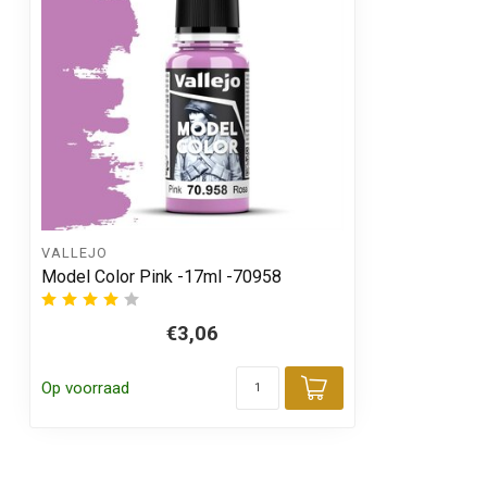
VALLEJO
Model Color Pink -17ml -70958
€3,06
Op voorraad
Toevoegen aa