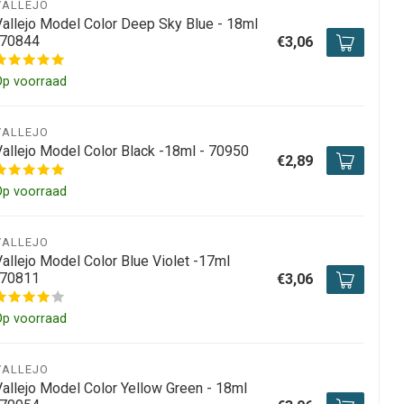
VALLEJO
Vallejo Model Color Deep Sky Blue - 18ml
-70844
€3,06
Op voorraad
VALLEJO
Vallejo Model Color Black -18ml - 70950
€2,89
Op voorraad
VALLEJO
Vallejo Model Color Blue Violet -17ml
-70811
€3,06
Op voorraad
VALLEJO
Vallejo Model Color Yellow Green - 18ml