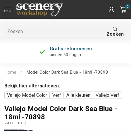
0
MENU
Zoeken
Gratis retourneren
binnen 60 dagen
Home
/
Model Color Dark Sea Blue - 18ml -70898
Bekijk hier alternatieven:
Vallejo Model Color
Verf
Alle kleuren
Vallejo Verf
Vallejo Model Color Dark Sea Blue -
18ml -70898
VALLEJO