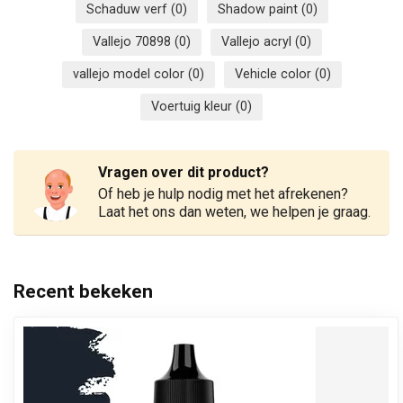
Schaduw verf
(0)
Shadow paint
(0)
Vallejo 70898
(0)
Vallejo acryl
(0)
vallejo model color
(0)
Vehicle color
(0)
Voertuig kleur
(0)
Vragen over dit product?
Of heb je hulp nodig met het afrekenen?
Laat het ons dan weten, we helpen je graag.
Recent bekeken