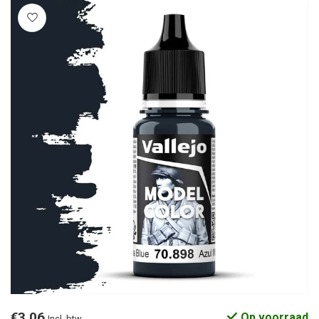
€3,06
Op voorraad
Incl. btw