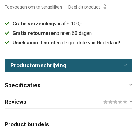
Toevoegen om te vergelijken
Deel dit product
Gratis verzending
vanaf € 100,-
Gratis retourneren
binnen 60 dagen
Uniek assortiment
én de grootste van Nederland!
Productomschrijving
Specificaties
Reviews
Product bundels