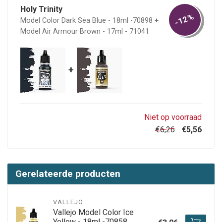
Holy Trinity
-12%
Model Color Dark Sea Blue - 18ml -70898
+
Model Air Armour Brown - 17ml - 71041
+
Niet op voorraad
€6,26
€5,56
Gerelateerde producten
VALLEJO
Vallejo Model Color Ice
Yellow - 18ml -70858